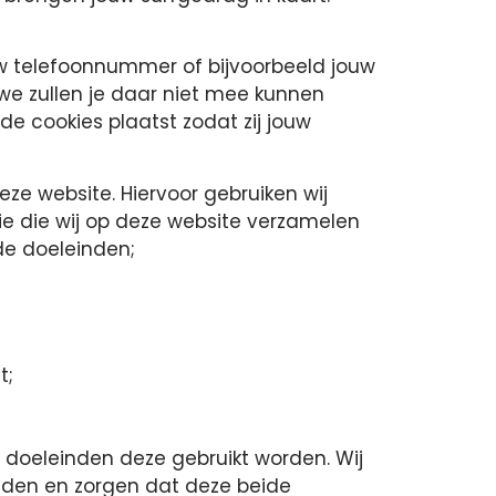
uw telefoonnummer of bijvoorbeeld jouw
we zullen je daar niet mee kunnen
e cookies plaatst zodat zij jouw
ze website. Hiervoor gebruiken wij
ie die wij op deze website verzamelen
de doeleinden;
t;
e doeleinden deze gebruikt worden. Wij
ouden en zorgen dat deze beide