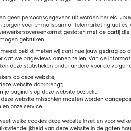
kunnen geen persoonsgegevens uit worden herleid. Jo
 zorgen voor e-mailspam of telemarketing acties, 
verwerkersovereenkomst gesloten met de partij die d
 mogen gebruiken.
meest bekijkt meten wij continue jouw gedrag op de
oor dat we pageviews kunnen tellen. Van de informat
iken deze statistieken onder andere voor de volgen
ekers op deze website;
 deze website doorbrengt;
 je pagina’s op deze website bezoekt;
n deze website misschien moeten worden aangepas
 en onze service.
weet welke cookies deze website inzet en voor welk
ruiksvriendelijkheid van deze website in de gaten h