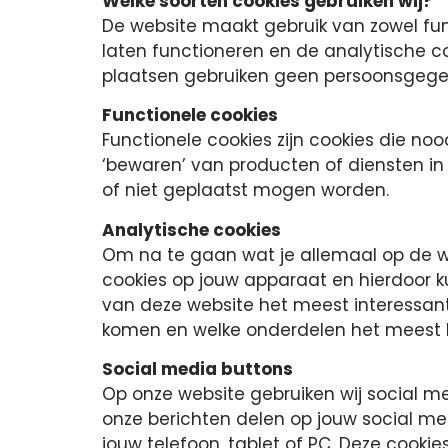
Welke soorten cookies gebruiken wij?
De website maakt gebruik van zowel fun
laten functioneren en de analytische co
plaatsen gebruiken geen persoonsgege
Functionele cookies
Functionele cookies zijn cookies die no
‘bewaren’ van producten of diensten i
of niet geplaatst mogen worden.
Analytische cookies
Om na te gaan wat je allemaal op de we
cookies op jouw apparaat en hierdoor k
van deze website het meest interessant
komen en welke onderdelen het meest 
Social media buttons
Op onze website gebruiken wij social m
onze berichten delen op jouw social me
jouw telefoon, tablet of PC. Deze cook