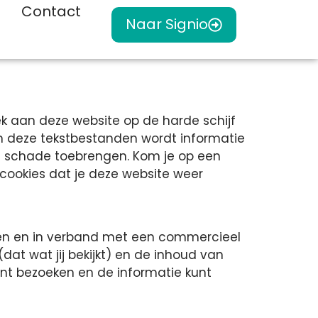
?
Contact
Naar Signio
ek aan deze website op de harde schijf
In deze tekstbestanden wordt informatie
en schade toebrengen. Kom je op een
cookies dat je deze website weer
ten en in verband met een commercieel
dat wat jij bekijkt) en de inhoud van
kunt bezoeken en de informatie kunt