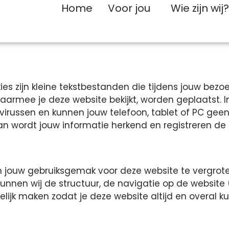
Home
Voor jou
Wie zijn wij
es zijn kleine tekstbestanden die tijdens jouw bezo
armee je deze website bekijkt, worden geplaatst. 
virussen en kunnen jouw telefoon, tablet of PC ge
 wordt jouw informatie herkend en registreren de 
om jouw gebruiksgemak voor deze website te vergro
unnen wij de structuur, de navigatie op de website (
elijk maken zodat je deze website altijd en overal 