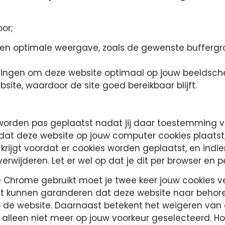
oor;
 een optimale weergave, zoals de gewenste bufferg
ellingen om deze website optimaal op jouw beeldsc
site, waardoor de site goed bereikbaar blijft.
n, worden pas geplaatst nadat jij daar toestemming 
ilt dat deze website op jouw computer cookies plaatst
ijgt voordat er cookies worden geplaatst, en indie
 verwijderen. Let er wel op dat je dit per browser en
e Chrome gebruikt moet je twee keer jouw cookies v
niet kunnen garanderen dat deze website naar behor
p de website. Daarnaast betekent het weigeren van 
an alleen niet meer op jouw voorkeur geselecteerd. H