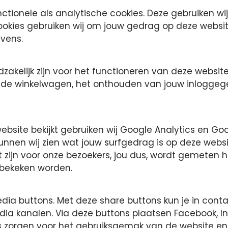
ctionele als analytische cookies. Deze gebruiken wi
okies gebruiken wij om jouw gedrag op deze website 
vens.
odzakelijk zijn voor het functioneren van deze webs
n de winkelwagen, het onthouden van jouw inloggege
bsite bekijkt gebruiken wij Google Analytics en G
unnen wij zien wat jouw surfgedrag is op deze web
 zijn voor onze bezoekers, jou dus, wordt gemeten 
bekeken worden.
edia buttons. Met deze share buttons kun je in con
dia kanalen. Via deze buttons plaatsen Facebook, In
ies zorgen voor het gebruiksgemak van de website en