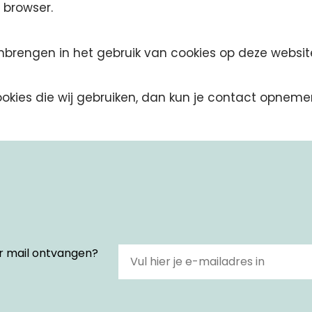
r browser.
anbrengen in het gebruik van cookies op deze websit
kies die wij gebruiken, dan kun je contact opnemen
Email
er mail ontvangen?