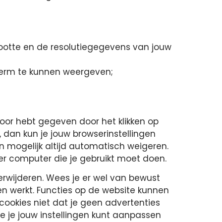
rootte en de resolutiegegevens van jouw
herm te kunnen weergeven;
voor hebt gegeven door het klikken op
, dan kun je jouw browserinstellingen
n mogelijk altijd automatisch weigeren.
 per computer die je gebruikt moet doen.
erwijderen. Wees je er wel van bewust
en werkt. Functies op de website kunnen
cookies niet dat je geen advertenties
oe je jouw instellingen kunt aanpassen