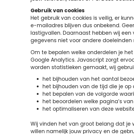
Gebruik van cookies
Het gebruik van cookies is veilig, er 
e-mailadres blijven dus onbekend. Geen
lastigvallen. Daarnaast hebben wij een 
gegevens niet voor andere doeleinden
Om te bepalen welke onderdelen je het 
Google Analytics. Javascript zorgt erv
worden statistieken gemaakt, wij gebru
het bijhouden van het aantal bezo
het bijhouden van de tijd die je op
het bepalen van de volgorde waarin
het beoordelen welke pagina’s va
het optimaliseren van deze website
Wij vinden het van groot belang dat je 
willen namelijk jouw privacy en de geb