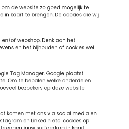
j om de website zo goed mogelijk te
in kaart te brengen. De cookies die wij
ite en/of webshop. Denk aan het
vens en het bijhouden of cookies wel
oogle Tag Manager. Google plaatst
site. Om te bepalen welke onderdelen
hoeveel bezoekers op deze website
tact komen met ons via social media en
stagram en LinkedIn etc. cookies op
 brengen jouw surfgedrag in kaart.