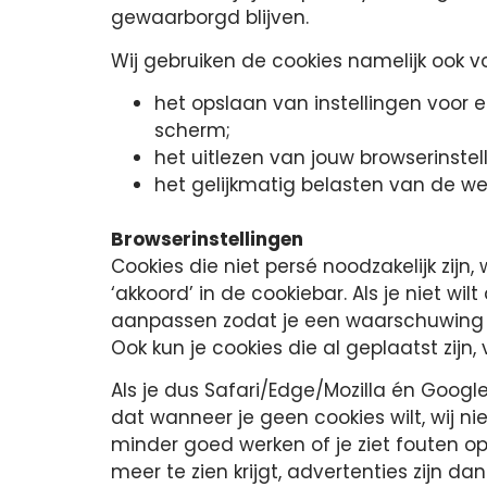
gewaarborgd blijven.
Wij gebruiken de cookies namelijk ook v
het opslaan van instellingen voor
scherm;
het uitlezen van jouw browserinst
het gelijkmatig belasten van de web
Browserinstellingen
Cookies die niet persé noodzakelijk zij
‘akkoord’ in de cookiebar. Als je niet w
aanpassen zodat je een waarschuwing kr
Ook kun je cookies die al geplaatst zijn,
Als je dus Safari/Edge/Mozilla én Googl
dat wanneer je geen cookies wilt, wij 
minder goed werken of je ziet fouten o
meer te zien krijgt, advertenties zijn d