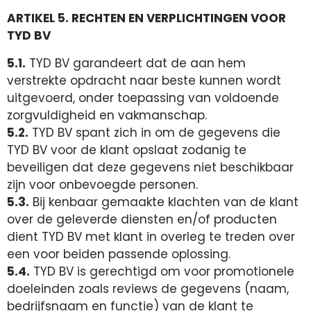
ARTIKEL 5. RECHTEN EN VERPLICHTINGEN VOOR
TYD BV
5.1.
TYD BV garandeert dat de aan hem
verstrekte opdracht naar beste kunnen wordt
uitgevoerd, onder toepassing van voldoende
zorgvuldigheid en vakmanschap.
5.2.
TYD BV spant zich in om de gegevens die
TYD BV voor de klant opslaat zodanig te
beveiligen dat deze gegevens niet beschikbaar
zijn voor onbevoegde personen.
5.3.
Bij kenbaar gemaakte klachten van de klant
over de geleverde diensten en/of producten
dient TYD BV met klant in overleg te treden over
een voor beiden passende oplossing.
5.4.
TYD BV is gerechtigd om voor promotionele
doeleinden zoals reviews de gegevens (naam,
bedrijfsnaam en functie) van de klant te