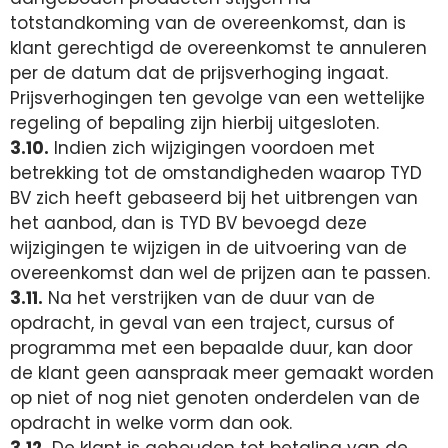
totstandkoming van de overeenkomst, dan is
klant gerechtigd de overeenkomst te annuleren
per de datum dat de prijsverhoging ingaat.
Prijsverhogingen ten gevolge van een wettelijke
regeling of bepaling zijn hierbij uitgesloten.
3.10.
Indien zich wijzigingen voordoen met
betrekking tot de omstandigheden waarop TYD
BV zich heeft gebaseerd bij het uitbrengen van
het aanbod, dan is TYD BV bevoegd deze
wijzigingen te wijzigen in de uitvoering van de
overeenkomst dan wel de prijzen aan te passen.
3.11.
Na het verstrijken van de duur van de
opdracht, in geval van een traject, cursus of
programma met een bepaalde duur, kan door
de klant geen aanspraak meer gemaakt worden
op niet of nog niet genoten onderdelen van de
opdracht in welke vorm dan ook.
3.12.
De klant is gehouden tot betaling van de