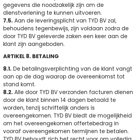
gegevens die noodzakelijk zijn om de
dienstverlening te kunnen uitvoeren.
7.5.
Aan de leveringsplicht van TYD BV zal,
behoudens tegenbewijs, zijn voldaan zodra de
door TYD BV geleverde zaken een keer aan de
klant zijn aangeboden.
ARTIKEL 8. BETALING
8.1.
De betalingsverplichting van de klant vangt
aan op de dag waarop de overeenkomst tot
stand komt.
8.2.
Alle door TYD BV verzonden facturen dienen
door de klant binnen 14 dagen betaald te
worden, tenzij schriftelijk anders is
overeengekomen. TYD BV biedt de mogelijkheid
om het overeengekomen offertebedrag in
vooraf overeengekomen termijnen te betalen.
TYD BV behoudt zich het recht voor om volledig