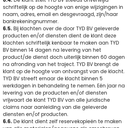
6.4.
De klant stelt TYD BV steeds onverwijld
schriftelijk op de hoogte van enige wijzigingen in
naam, adres, email en desgevraagd, zijn/haar
bankrekeningnummer.
6.5.
Bij klachten over de door TYD BV geleverde
producten en/of diensten dient de klant deze
klachten schriftelijk kenbaar te maken aan TYD
BV binnen 14 dagen na levering van het
product/de dienst doch uiterlijk binnen 60 dagen
na afronding van het traject. TYD BV brengt de
klant op de hoogte van ontvangst van de klacht.
TYD BV streeft ernaar de klacht binnen 5
werkdagen in behandeling te nemen. Eén jaar na
levering van de producten en/of diensten
vrijwaart de klant TYD BV van alle juridische
claims naar aanleiding van die geleverde
diensten en/of producten.
6.6.
De klant dient zelf reservekopieën te maken