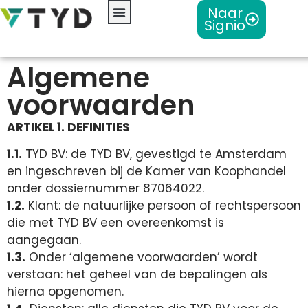
Naar
Signio
Algemene
voorwaarden
ARTIKEL 1. DEFINITIES
1.1.
TYD BV: de TYD BV, gevestigd te Amsterdam
en ingeschreven bij de Kamer van Koophandel
onder dossiernummer 87064022.
1.2.
Klant: de natuurlijke persoon of rechtspersoon
die met TYD BV een overeenkomst is
aangegaan.
1.3.
Onder ‘algemene voorwaarden’ wordt
verstaan: het geheel van de bepalingen als
hierna opgenomen.