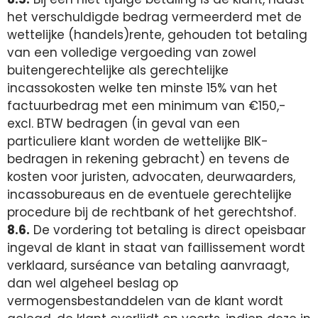
het verschuldigde bedrag vermeerderd met de
wettelijke (handels)rente, gehouden tot betaling
van een volledige vergoeding van zowel
buitengerechtelijke als gerechtelijke
incassokosten welke ten minste 15% van het
factuurbedrag met een minimum van €150,-
excl. BTW bedragen (in geval van een
particuliere klant worden de wettelijke BIK-
bedragen in rekening gebracht) en tevens de
kosten voor juristen, advocaten, deurwaarders,
incassobureaus en de eventuele gerechtelijke
procedure bij de rechtbank of het gerechtshof.
8.6.
De vordering tot betaling is direct opeisbaar
ingeval de klant in staat van faillissement wordt
verklaard, surséance van betaling aanvraagt,
dan wel algeheel beslag op
vermogensbestanddelen van de klant wordt