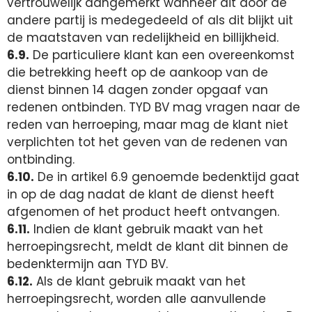
vertrouwelijk aangemerkt wanneer dit door de
andere partij is medegedeeld of als dit blijkt uit
de maatstaven van redelijkheid en billijkheid.
6.9.
De particuliere klant kan een overeenkomst
die betrekking heeft op de aankoop van de
dienst binnen 14 dagen zonder opgaaf van
redenen ontbinden. TYD BV mag vragen naar de
reden van herroeping, maar mag de klant niet
verplichten tot het geven van de redenen van
ontbinding.
6.10.
De in artikel 6.9 genoemde bedenktijd gaat
in op de dag nadat de klant de dienst heeft
afgenomen of het product heeft ontvangen.
6.11.
Indien de klant gebruik maakt van het
herroepingsrecht, meldt de klant dit binnen de
bedenktermijn aan TYD BV.
6.12.
Als de klant gebruik maakt van het
herroepingsrecht, worden alle aanvullende