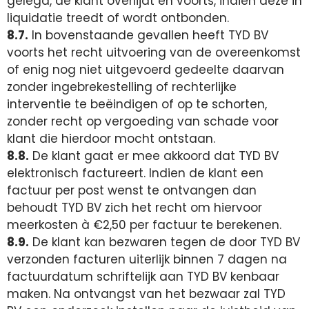
gelegd, de klant overlijdt en voorts, indien deze in
liquidatie treedt of wordt ontbonden.
8.7.
In bovenstaande gevallen heeft TYD BV
voorts het recht uitvoering van de overeenkomst
of enig nog niet uitgevoerd gedeelte daarvan
zonder ingebrekestelling of rechterlijke
interventie te beëindigen of op te schorten,
zonder recht op vergoeding van schade voor
klant die hierdoor mocht ontstaan.
8.8.
De klant gaat er mee akkoord dat TYD BV
elektronisch factureert. Indien de klant een
factuur per post wenst te ontvangen dan
behoudt TYD BV zich het recht om hiervoor
meerkosten à €2,50 per factuur te berekenen.
8.9.
De klant kan bezwaren tegen de door TYD BV
verzonden facturen uiterlijk binnen 7 dagen na
factuurdatum schriftelijk aan TYD BV kenbaar
maken. Na ontvangst van het bezwaar zal TYD