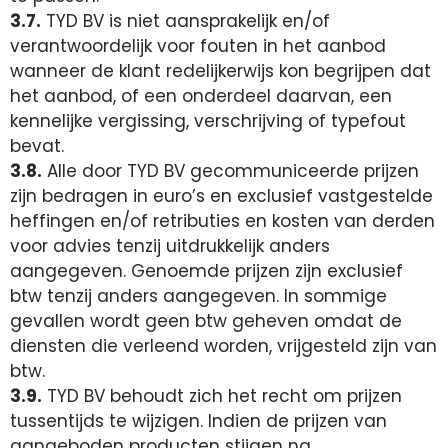
3.7.
TYD BV is niet aansprakelijk en/of
verantwoordelijk voor fouten in het aanbod
wanneer de klant redelijkerwijs kon begrijpen dat
het aanbod, of een onderdeel daarvan, een
kennelijke vergissing, verschrijving of typefout
bevat.
3.8.
Alle door TYD BV gecommuniceerde prijzen
zijn bedragen in euro’s en exclusief vastgestelde
heffingen en/of retributies en kosten van derden
voor advies tenzij uitdrukkelijk anders
aangegeven. Genoemde prijzen zijn exclusief
btw tenzij anders aangegeven. In sommige
gevallen wordt geen btw geheven omdat de
diensten die verleend worden, vrijgesteld zijn van
btw.
3.9.
TYD BV behoudt zich het recht om prijzen
tussentijds te wijzigen. Indien de prijzen van
aangeboden producten stijgen na