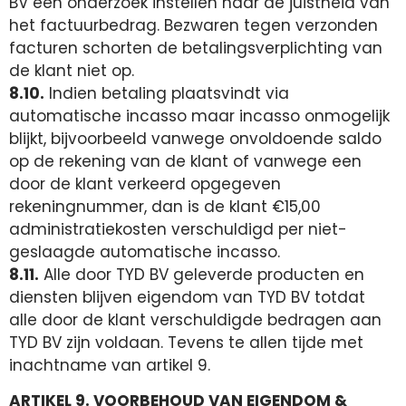
BV een onderzoek instellen naar de juistheid van
het factuurbedrag. Bezwaren tegen verzonden
facturen schorten de betalingsverplichting van
de klant niet op.
8.10.
Indien betaling plaatsvindt via
automatische incasso maar incasso onmogelijk
blijkt, bijvoorbeeld vanwege onvoldoende saldo
op de rekening van de klant of vanwege een
door de klant verkeerd opgegeven
rekeningnummer, dan is de klant €15,00
administratiekosten verschuldigd per niet-
geslaagde automatische incasso.
8.11.
Alle door TYD BV geleverde producten en
diensten blijven eigendom van TYD BV totdat
alle door de klant verschuldigde bedragen aan
TYD BV zijn voldaan. Tevens te allen tijde met
inachtname van artikel 9.
ARTIKEL 9. VOORBEHOUD VAN EIGENDOM &