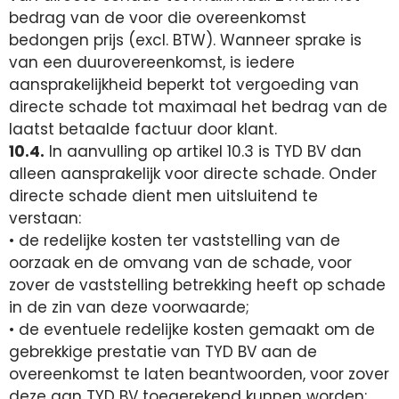
bedrag van de voor die overeenkomst
bedongen prijs (excl. BTW). Wanneer sprake is
van een duurovereenkomst, is iedere
aansprakelijkheid beperkt tot vergoeding van
directe schade tot maximaal het bedrag van de
laatst betaalde factuur door klant.
10.4.
In aanvulling op artikel 10.3 is TYD BV dan
alleen aansprakelijk voor directe schade. Onder
directe schade dient men uitsluitend te
verstaan:
• de redelijke kosten ter vaststelling van de
oorzaak en de omvang van de schade, voor
zover de vaststelling betrekking heeft op schade
in de zin van deze voorwaarde;
• de eventuele redelijke kosten gemaakt om de
gebrekkige prestatie van TYD BV aan de
overeenkomst te laten beantwoorden, voor zover
deze aan TYD BV toegerekend kunnen worden;