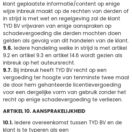
klant geplaatste informatie/content op enige
wijze inbreuk maakt op de rechten van derden of
in strijd is met wet en regelgeving zal de klant
TYD BV vrijwaren van enige aanspraken op
schadevergoeding die derden mochten doen
gelden als gevolg van dit handelen van de klant.
9.6.
Iedere handeling welke in strijd is met artikel
9.2 en artikel 9.3 en artikel 14.6 wordt gezien als
inbreuk op het auteursrecht.
9.7.
Bij inbreuk heeft TYD BV recht op een
vergoeding ter hoogte van tenminste twee maal
de door hem gehanteerde licentievergoeding
voor een dergelijke vorm van gebruik zonder het
recht op enige schadevergoeding te verliezen.
ARTIKEL 10. AANSPRAKELIJKHEID
10.1.
Iedere overeenkomst tussen TYD BV en de
klant is te typeren als een