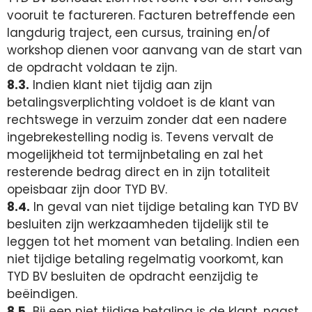
vooruit te factureren. Facturen betreffende een
langdurig traject, een cursus, training en/of
workshop dienen voor aanvang van de start van
de opdracht voldaan te zijn.
8.3.
Indien klant niet tijdig aan zijn
betalingsverplichting voldoet is de klant van
rechtswege in verzuim zonder dat een nadere
ingebrekestelling nodig is. Tevens vervalt de
mogelijkheid tot termijnbetaling en zal het
resterende bedrag direct en in zijn totaliteit
opeisbaar zijn door TYD BV.
8.4.
In geval van niet tijdige betaling kan TYD BV
besluiten zijn werkzaamheden tijdelijk stil te
leggen tot het moment van betaling. Indien een
niet tijdige betaling regelmatig voorkomt, kan
TYD BV besluiten de opdracht eenzijdig te
beëindigen.
8.5.
Bij een niet tijdige betaling is de klant, naast