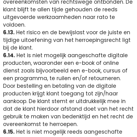
overeenkomsten van rechtswege ontbonden. De
klant blijft te allen tijde gehouden de reeds
uitgevoerde werkzaamheden naar rato te
voldoen.
6.13.
Het risico en de bewijslast voor de juiste en
tijdige uitoefening van het herroepingsrecht ligt
bij de klant.
6.14.
Het is niet mogelijk aangeschafte digitale
producten, waaronder een e-book of online
dienst zoals bijvoorbeeld een e-book, cursus of
een programma, te ruilen en/of retourneren.
Door bestelling en betaling van de digitale
producten krijgt klant toegang tot zijn/haar
aankoop. De klant stemt er uitdrukkelijk mee in
dat de klant hierdoor afstand doet van het recht
gebruik te maken van bedenktijd en het recht de
overeenkomst te herroepen.
6.15.
Het is niet mogelijk reeds aangeschafte