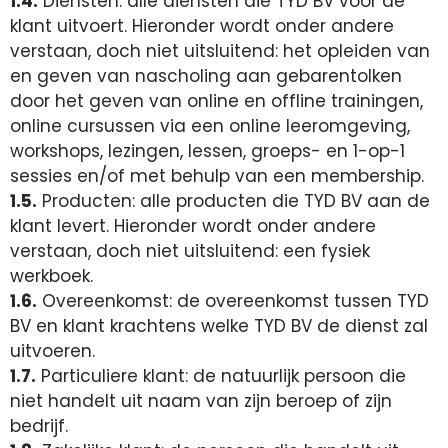
1.4.
Diensten: alle diensten die TYD BV voor de
klant uitvoert. Hieronder wordt onder andere
verstaan, doch niet uitsluitend: het opleiden van
en geven van nascholing aan gebarentolken
door het geven van online en offline trainingen,
online cursussen via een online leeromgeving,
workshops, lezingen, lessen, groeps- en 1-op-1
sessies en/of met behulp van een membership.
1.5.
Producten: alle producten die TYD BV aan de
klant levert. Hieronder wordt onder andere
verstaan, doch niet uitsluitend: een fysiek
werkboek.
1.6.
Overeenkomst: de overeenkomst tussen TYD
BV en klant krachtens welke TYD BV de dienst zal
uitvoeren.
1.7.
Particuliere klant: de natuurlijk persoon die
niet handelt uit naam van zijn beroep of zijn
bedrijf.