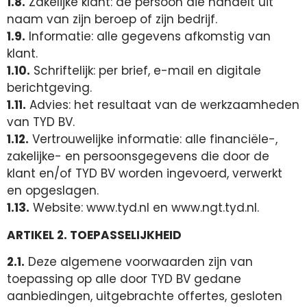
1.8.
Zakelijke klant: de persoon die handelt uit
naam van zijn beroep of zijn bedrijf.
1.9.
Informatie: alle gegevens afkomstig van
klant.
1.10.
Schriftelijk: per brief, e-mail en digitale
berichtgeving.
1.11.
Advies: het resultaat van de werkzaamheden
van TYD BV.
1.12.
Vertrouwelijke informatie: alle financiële-,
zakelijke- en persoonsgegevens die door de
klant en/of TYD BV worden ingevoerd, verwerkt
en opgeslagen.
1.13.
Website: www.tyd.nl en www.ngt.tyd.nl.
ARTIKEL 2. TOEPASSELIJKHEID
2.1.
Deze algemene voorwaarden zijn van
toepassing op alle door TYD BV gedane
aanbiedingen, uitgebrachte offertes, gesloten